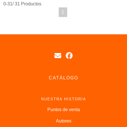
0-31/ 31 Productos
1
CATÁLOGO
NUESTRA HISTORIA
Puntos de venta
Autores