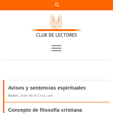
INICIO
CATÁLOGO
NUESTRA HISTORIA
Avisos y sentencias espirituales
PUNTOS DE VENTA
Autor:
Juan de la Cruz, san
AUTORES
Concepto de filosofía cristiana